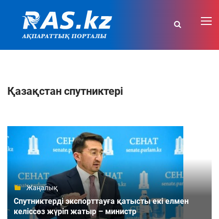
Қазақстан спутниктері
Жаңалық
Спутниктерді экспорттауға қатысты екі елмен
келіссөз жүріп жатыр – министр