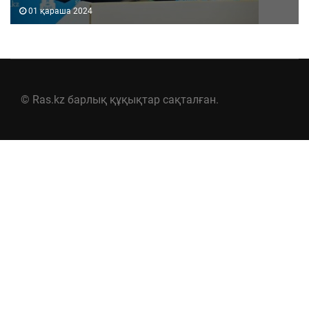
01 қараша 2024
© Ras.kz барлық құқықтар сақталған.