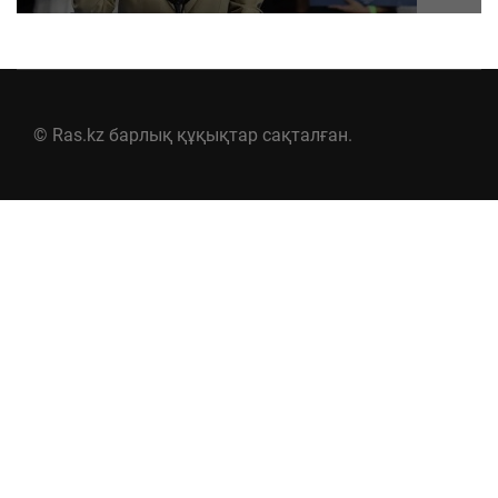
© Ras.kz барлық құқықтар сақталған.