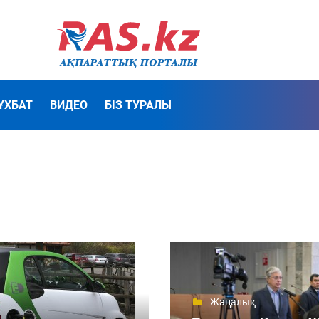
ҰХБАТ
ВИДЕО
БІЗ ТУРАЛЫ
Жаңалық