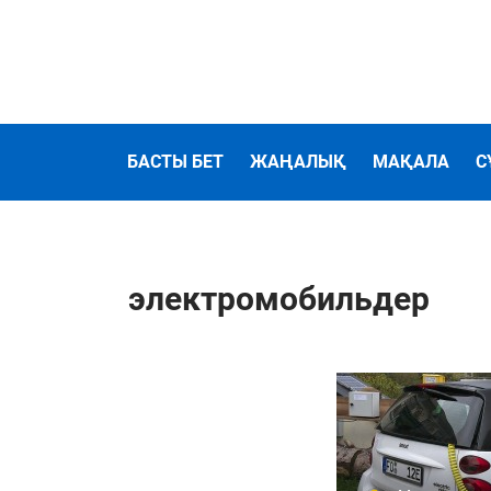
БАСТЫ БЕТ
ЖАҢАЛЫҚ
МАҚАЛА
С
электромобильдер