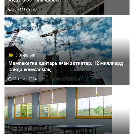
26 қазан 2023
Жаңалық
Мемлекетке қайтарылған активтер: 12 миллиард
қайда жұмсалмақ
28 қазан 2024