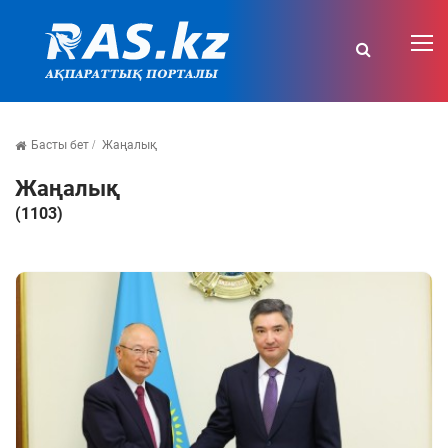
Басты бет
Жаңалық
Жаңалық
(1103)