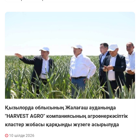
Қызылорда облысының Жалағаш ауданында
"HARVEST AGRO" компаниясының агроөнеркәсіптік
кластер жобасы қарқынды жүзеге асырылуда
10 шілде 2026